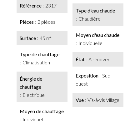
Référence
2317
Type d'eau chaude
Chaudière
Pièces
2 pièces
Moyen d'eau chaude
Surface
45 m²
Individuelle
Type de chauffage
État
À rénover
Climatisation
Exposition
Sud-
Énergie de
ouest
chauffage
Electrique
Vue
Vis-à-vis Village
Moyen de chauffage
Individuel