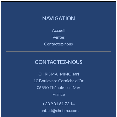
NAVIGATION
Accueil
Ventes
Contactez-nous
CONTACTEZ-NOUS
CHRISMA IMMO sarl
10 Boulevard Corniche d'Or
06590
Théoule-sur-Mer
France
+33 9 81 61 73 14
contact@chrisma.com