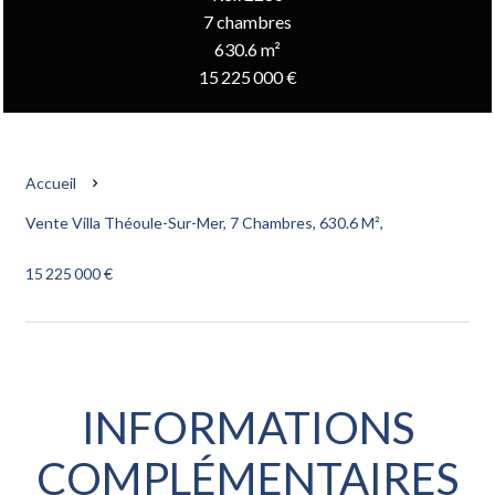
7 chambres
630.6 m²
15 225 000 €
Accueil
Vente Villa Théoule-Sur-Mer, 7 Chambres, 630.6 M²,
15 225 000 €
INFORMATIONS
COMPLÉMENTAIRES