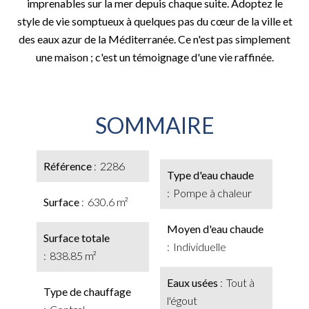
imprenables sur la mer depuis chaque suite. Adoptez le
style de vie somptueux à quelques pas du cœur de la ville et
des eaux azur de la Méditerranée. Ce n'est pas simplement
une maison ; c'est un témoignage d'une vie raffinée.
SOMMAIRE
Référence
2286
Type d'eau chaude
Pompe à chaleur
Surface
630.6 m²
Moyen d'eau chaude
Surface totale
Individuelle
838.85 m²
Eaux usées
Tout à
Type de chauffage
l'égout