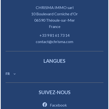
CHRISMA IMMO sarl
10 Boulevard Corniche d'Or
06590
Théoule-sur-Mer
France
+33 9 81 61 73 14
contact@chrisma.com
LANGUES
FR
SUIVEZ-NOUS
Facebook