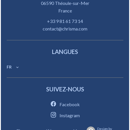
06590
Théoule-sur-Mer
France
+33 9 81 61 73 14
contact@chrisma.com
LANGUES
FR
SUIVEZ-NOUS
Facebook
Instagram
Design by