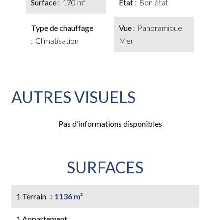
Surface
170 m²
État
Bon état
Type de chauffage
Vue
Panoramique
Climatisation
Mer
AUTRES VISUELS
Pas d'informations disponibles
SURFACES
1 Terrain
1136 m²
1 Appartement