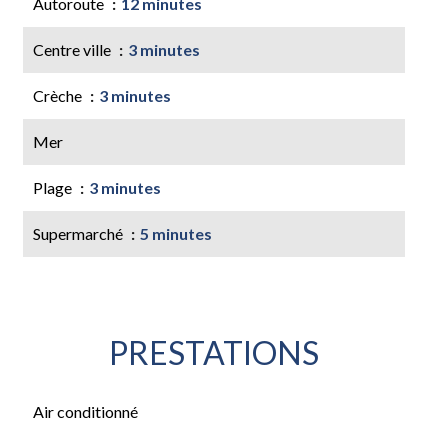
Autoroute
12 minutes
Centre ville
3 minutes
Crèche
3 minutes
Mer
Plage
3 minutes
Supermarché
5 minutes
PRESTATIONS
Air conditionné