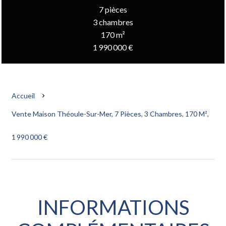
7 pièces
3 chambres
170 m²
1 990 000 €
Accueil
Vente Maison Théoule-Sur-Mer, 7 Pièces, 3 Chambres, 170 M²,
1 990 000 €
INFORMATIONS