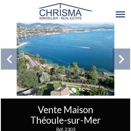
Vente Maison
Théoule-sur-Mer
Réf. 2303